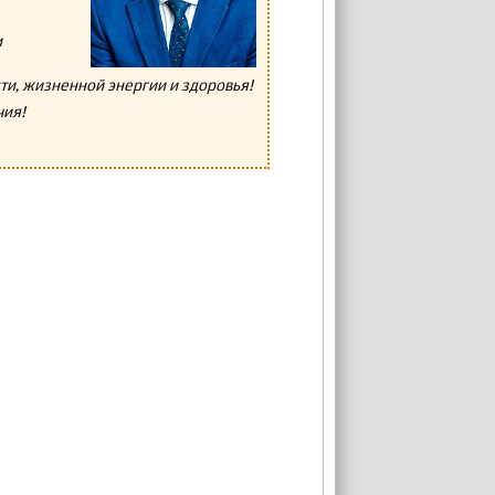
и
и, жизненной энергии и здоровья!
чия!