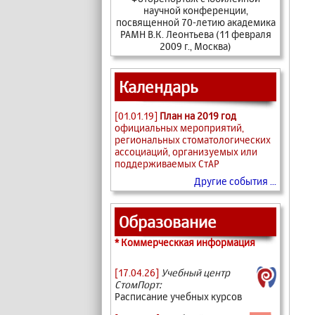
научной конференции,
посвященной 70-летию академика
РАМН В.К. Леонтьева (11 февраля
2009 г., Москва)
Календарь
[01.01.19]
План на 2019 год
официальных мероприятий,
региональных стоматологических
ассоциаций, организуемых или
поддерживаемых СтАР
Другие события ...
Образование
* Коммерческкая информация
[17.04.26]
Учебный центр
СтомПорт:
Расписание учебных курсов