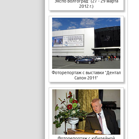
Экспо Волгоград" (27 - 29 марта
2012 г.)
Фоторепортаж с выставки "Дентал
Салон 2011"
Фоторепортаж с юбилейной