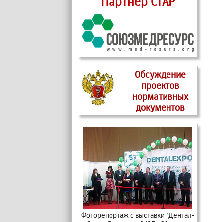
Партнер СтАР
Обсуждение
проектов
нормативных
документов
Фоторепортаж с выставки "Дентал-