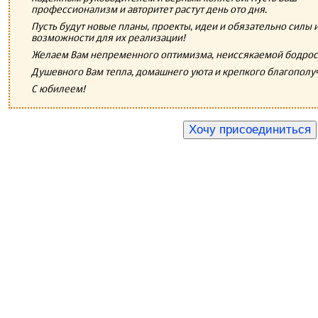
профессионализм и авторитет растут день ото дня.
Пусть будут новые планы, проекты, идеи и обязательно силы 
возможности для их реализации!
Желаем Вам непременного оптимизма, неиссякаемой бодрост
Душевного Вам тепла, домашнего уюта и крепкого благополу
С юбилеем!