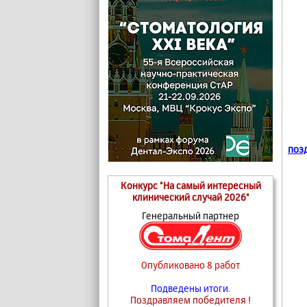
поз
Конкурс "На самый интересный
клинический случай 2026"
Генеральный партнер
Опубликовано 8 работ
Подведены итоги.
Поздравляем победителя !