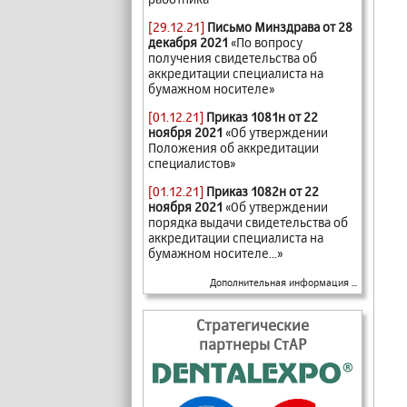
[29.12.21]
Письмо Минздрава от 28
декабря 2021
«По вопросу
получения свидетельства об
аккредитации специалиста на
бумажном носителе»
[01.12.21]
Приказ 1081н от 22
ноября 2021
«Об утверждении
Положения об аккредитации
специалистов»
[01.12.21]
Приказ 1082н от 22
ноября 2021
«Об утверждении
порядка выдачи свидетельства об
аккредитации специалиста на
бумажном носителе...»
Дополнительная информация ...
Стратегические
партнеры СтАР