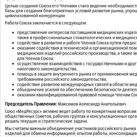
Целью создания Союза его Членами стало видение необходимос
базы для создания благоприятных условий развития рынка, упро
цивилизованной конкуренции.
Работа Союза заключается в следующем:
представление интересов поставщиков медицинских изделий
также в профессиональных стоматологических и медицинск
содействие в развитии и работе Членов Союза путем пред
оказание содействия в технической и организационной по
медицинских изделий российского производства, а также 
для Членов Союза;
осуществление взаимодействия с государственными и друг
налогового законодательства,
помощь в защите внутреннего рынка от проникновения мед
требованиям российского законодательства;
содействие развитию международных связей в области ме
объединение усилий по обеспечению безопасности деятел
оказании квалифицированной правовой помощи Членам Со
Председатель Правления:
Максимов Александр Анатольевич
Союз «МедРесурс» активно ведет работу по конкретным вопросам
общественных Советов, рабочих группах и консультационных орг
решать текущие и стратегические задачи.
Мы считаем важным объединение участников российского рынка
изделий для обмена информацией, опытом работы, консолидации