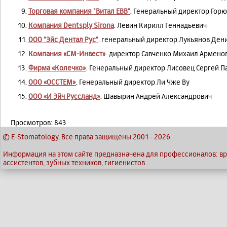
Торговая компания "Витал ЕВВ"
. Генеральный директор Гор
Компания Dentsply Sirona
. Левин Кирилл Геннадьевич
ООО "Эйс Дентал Рус"
. генеральный директор Лукьянов Ден
Компания «СM-Инвест»
. директор Савченко Михаил Армено
Фирма «Колечко»
. Генеральный директор Лисовец Сергей П
ООО «ОССТЕМ»
. Генеральный директор Ли Чже Ву
ООО «И Эйч Руссланд»
. Шавырин Андрей Александрович
Просмотров: 843
© E-Stomatology, Все права защищены 2001
-
2026
Информация на этом сайте предназначена для профессионалов: вр
ассистентов, зубных техников, гигиенистов