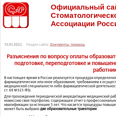
Официальный са
Стоматологическ
Ассоциации Росс
13.01.2022
, Раздел сайта:
Документы, приказы
Разъяснения по вопросу оплаты образоват
подготовке, переподготовке и повыше
работни
В настоящее время в России реализуется процедура определения
фармацевтическое или иное образование, требованиям к осуще
медицинской специальности либо фармацевтической деятельности
ст. 69 №323-ФЗ).
Для прохождения периодической аккредитации медицинский раб
комиссию свое портфолио, содержащее отчет о профессиональн
квалификации за истекшие 5 лет. Что касается процедуры повыш
может быть выбрано
две образовательные траектории
: