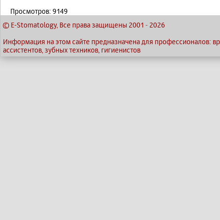
Просмотров: 9149
© E-Stomatology, Все права защищены 2001
-
2026
Информация на этом сайте предназначена для профессионалов: вр
ассистентов, зубных техников, гигиенистов