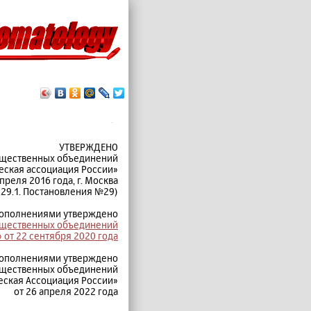
.
УТВЕРЖДЕНО
бщественных объединений
еская ассоциация России»
апреля 2016 года, г. Москва
.29.1. Постановления №29)
дополнениями утверждено
бщественных объединений
 от 22 сентября 2020 года
дополнениями утверждено
бщественных объединений
еская Ассоциация России»
от 26 апреля 2022 года