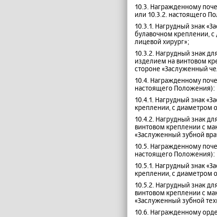
10.3. Награжденному поче
или 10.3.2. настоящего П
10.3.1. Нагрудный знак «
булавочном креплении, с
лицевой хирург»;
10.3.2. Нагрудный знак 
изделием на винтовом кр
стороне «Заслуженный че
10.4. Награжденному почет
настоящего Положения):
10.4.1. Нагрудный знак «
креплении, с диаметром о
10.4.2. Нагрудный знак 
винтовом креплении с ма
«Заслуженный зубной вра
10.5. Награжденному поче
настоящего Положения):
10.5.1. Нагрудный знак «
креплении, с диаметром о
10.5.2. Нагрудный знак 
винтовом креплении с ма
«Заслуженный зубной тех
10.6. Награжденному орде