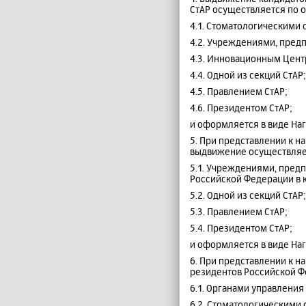
СтАР осуществляется по о
4.1. Стоматологическими
4.2. Учреждениями, пред
4.3. Инновационным Цент
4.4. Одной из секций СтАР;
4.5. Правлением СтАР;
4.6. Президентом СтАР;
и оформляется в виде На
5. При представлении к н
выдвижение осуществляет
5.1. Учреждениями, пред
Российской Федерации в 
5.2. Одной из секций СтАР;
5.3. Правлением СтАР;
5.4. Президентом СтАР;
и оформляется в виде На
6. При представлении к 
резидентов Российской Ф
6.1. Органами управлени
6.2. Стоматологическими