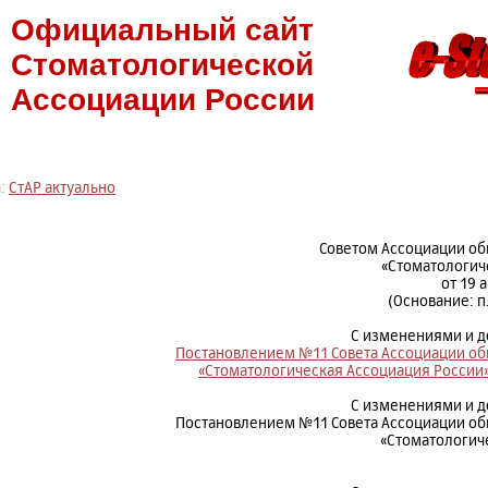
Официальный сайт
Стоматологической
Ассоциации России
а:
СтАР актуально
Советом Ассоциации о
«Стоматологич
от 19 
(Основание: п
С изменениями и 
Постановлением №11 Совета Ассоциации о
«Стоматологическая Ассоциация России»
С изменениями и 
Постановлением №11 Совета Ассоциации о
«Стоматологич