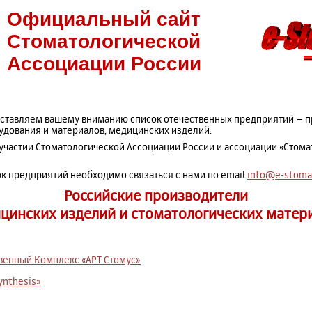
Официальный сайт
Стоматологической
Ассоциации России
ставляем вашему вниманию список отечественных предприятий – 
удования и материалов, медицинских изделий.
участии Стоматологической Ассоциации России и ассоциации «Стома
ок предприятий необходимо связаться с нами по email
info@e-stomat
Российские производители
цинских изделий и стоматологических матер
венный Комплекс «АРТ Стомус»
ynthesis»