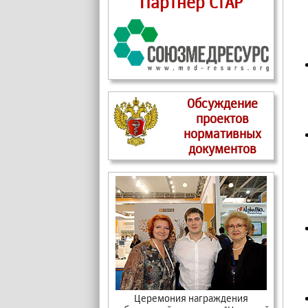
Партнер СтАР
Обсуждение
проектов
нормативных
документов
Церемония награждения