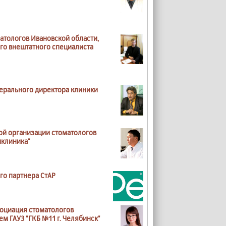
атологов Ивановской области,
ого внештатного специалиста
енерального директора клиники
ой организации стоматологов
иклиника"
го партнера СтАР
социация стоматологов
 ГАУЗ "ГКБ №11 г. Челябинск"