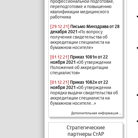
профессиональной подготовке,
переподготовке и повышению
квалификации медицинского
работника
[29.12.21]
Письмо Минздрава от 28
декабря 2021
«По вопросу
получения свидетельства об
аккредитации специалиста на
бумажном носителе»
[01.12.21]
Приказ 1081н от 22
ноября 2021
«Об утверждении
Положения об аккредитации
специалистов»
[01.12.21]
Приказ 1082н от 22
ноября 2021
«Об утверждении
порядка выдачи свидетельства об
аккредитации специалиста на
бумажном носителе...»
Дополнительная информация ...
Стратегические
партнеры СтАР