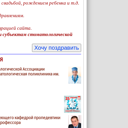
свадьбой, рождением ребенка и т.д.
равлениям.
трацией сайта.
и субъектам стоматологической
Я
ологической Ассоциации
матологическая поликлиника им.
едующего кафедрой пропедевтики
 профессора