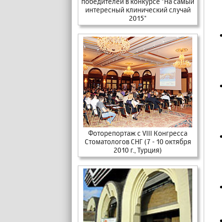
победителей в конкурсе "На самый
интересный клинический случай
2015"
Фоторепортаж c VIII Конгресса
Стоматологов СНГ (7 - 10 октября
2010 г., Турция)