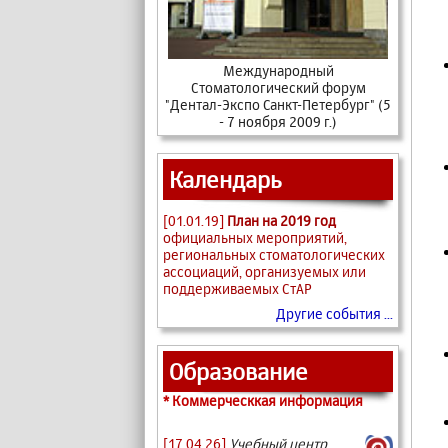
Международный
Стоматологический форум
"Дентал-Экспо Санкт-Петербург" (5
- 7 ноября 2009 г.)
Календарь
[01.01.19]
План на 2019 год
официальных мероприятий,
региональных стоматологических
ассоциаций, организуемых или
поддерживаемых СтАР
Другие события ...
Образование
* Коммерческкая информация
[17.04.26]
Учебный центр