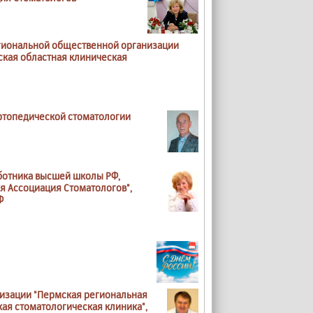
егиональной общественной организации
ская областная клиническая
 ортопедической стоматологии
аботника высшей школы РФ,
я Ассоциация Стоматологов",
Ф
низации "Пермская региональная
кая стоматологическая клиника",