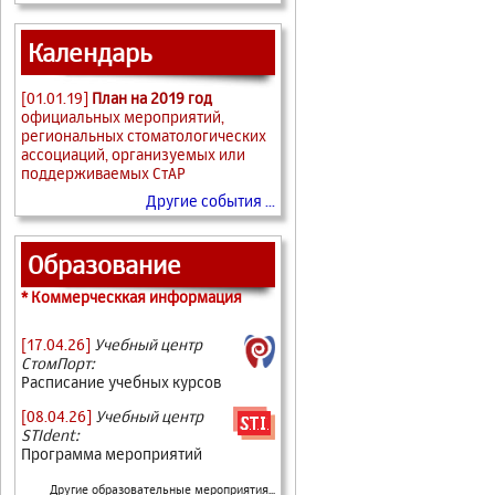
Календарь
[01.01.19]
План на 2019 год
официальных мероприятий,
региональных стоматологических
ассоциаций, организуемых или
поддерживаемых СтАР
Другие события ...
Образование
* Коммерческкая информация
[17.04.26]
Учебный центр
СтомПорт:
Расписание учебных курсов
[08.04.26]
Учебный центр
STIdent:
Программа мероприятий
Другие образовательные мероприятия...