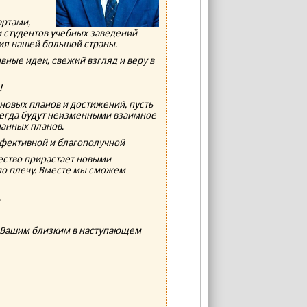
ртами,
 студентов учебных заведений
ия нашей большой страны.
ивные идеи, свежий взгляд и веру в
!
новых планов и достижений, пусть
всегда будут неизменными взаимное
анных планов.
ффективной и благополучной
щество прирастает новыми
по плечу. Вместе мы сможем
.
и Вашим близким в наступающем