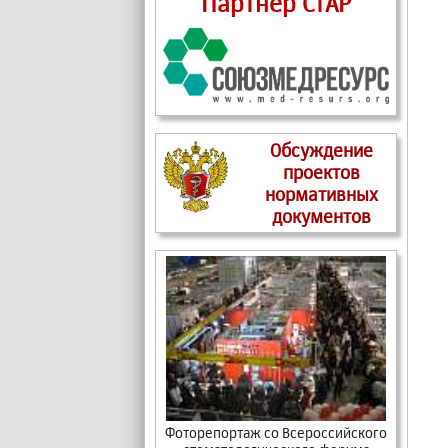
Партнер СтАР
Обсуждение
проектов
нормативных
документов
Фоторепортаж со Всероссийского