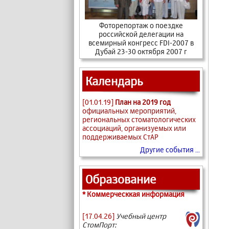
Фоторепортаж о поездке
российской делегации на
всемирный конгресс FDI-2007 в
Дубай 23-30 октября 2007 г
Календарь
[01.01.19]
План на 2019 год
официальных мероприятий,
региональных стоматологических
ассоциаций, организуемых или
поддерживаемых СтАР
Другие события ...
Образование
* Коммерческкая информация
[17.04.26]
Учебный центр
СтомПорт: