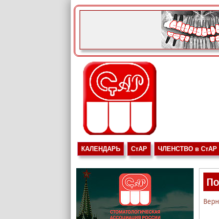
КАЛЕНДАРЬ
СтАР
ЧЛЕНСТВО в СтАР
По
Верн