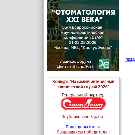
позд
Конкурс "На самый интересный
клинический случай 2026"
Генеральный партнер
Опубликовано 8 работ
Подведены итоги.
Поздравляем победителя !