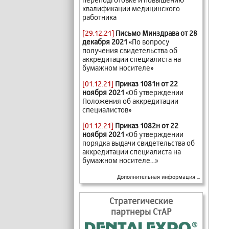
квалификации медицинского
работника
[29.12.21]
Письмо Минздрава от 28
декабря 2021
«По вопросу
получения свидетельства об
аккредитации специалиста на
бумажном носителе»
[01.12.21]
Приказ 1081н от 22
ноября 2021
«Об утверждении
Положения об аккредитации
специалистов»
[01.12.21]
Приказ 1082н от 22
ноября 2021
«Об утверждении
порядка выдачи свидетельства об
аккредитации специалиста на
бумажном носителе...»
Дополнительная информация ...
Стратегические
партнеры СтАР