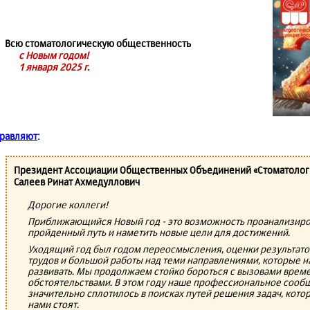
Всю стоматологическую общественность
с Новым годом!
1 января 2025 г.
равляют
:
Президент Ассоциации Общественных Объединений «Стоматолог
Салеев Ринат Ахмедуллович
Дорогие коллеги!
Приближающийся Новый год - это возможность проанализиро
пройденный путь и наметить новые цели для достижений.
Уходящий год был годом переосмысления, оценки результато
трудов и большой работы над теми направлениями, которые н
развивать. Мы продолжаем стойко бороться с вызовами врем
обстоятельствами. В этом году наше профессиональное сооб
значительно сплотилось в поисках путей решения задач, кото
нами стоят.