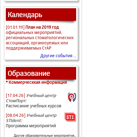
Календарь
[01.01.19]
План на 2019 год
официальных мероприятий,
региональных стоматологических
ассоциаций, организуемых или
поддерживаемых СтАР
Другие события ...
Образование
* Коммерческкая информация
[17.04.26]
Учебный центр
СтомПорт:
Расписание учебных курсов
[08.04.26]
Учебный центр
STIdent:
Программа мероприятий
Другие образовательные мероприятия...