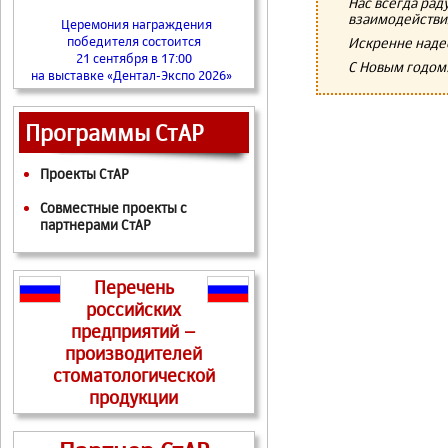
Нас всегда ра
взаимодействия
Церемония награждения
победителя состоится
Искренне наде
21 сентября в 17:00
С Новым годом
на выставке «Дентал-Экспо 2026»
Программы СтАР
Проекты СтАР
Совместные проекты с
партнерами СтАР
Перечень
российских
предприятий –
производителей
стоматологической
продукции