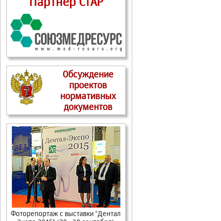
Партнер СтАР
Обсуждение
проектов
нормативных
документов
Фоторепортаж с выставки "Дентал