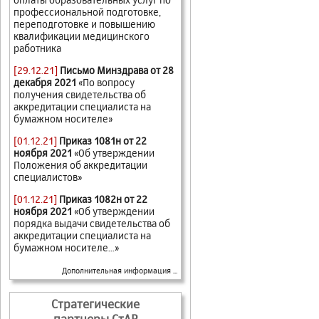
профессиональной подготовке,
переподготовке и повышению
квалификации медицинского
работника
[29.12.21]
Письмо Минздрава от 28
декабря 2021
«По вопросу
получения свидетельства об
аккредитации специалиста на
бумажном носителе»
[01.12.21]
Приказ 1081н от 22
ноября 2021
«Об утверждении
Положения об аккредитации
специалистов»
[01.12.21]
Приказ 1082н от 22
ноября 2021
«Об утверждении
порядка выдачи свидетельства об
аккредитации специалиста на
бумажном носителе...»
Дополнительная информация ...
Стратегические
партнеры СтАР