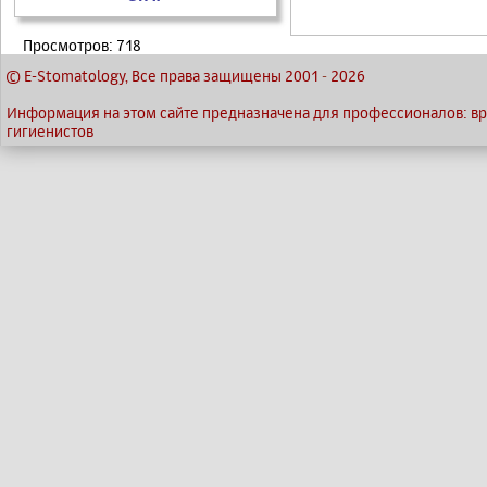
Просмотров: 718
© E-Stomatology, Все права защищены 2001
-
2026
Информация на этом сайте предназначена для профессионалов: вра
гигиенистов