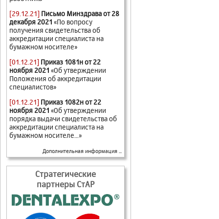
[29.12.21]
Письмо Минздрава от 28
декабря 2021
«По вопросу
получения свидетельства об
аккредитации специалиста на
бумажном носителе»
[01.12.21]
Приказ 1081н от 22
ноября 2021
«Об утверждении
Положения об аккредитации
специалистов»
[01.12.21]
Приказ 1082н от 22
ноября 2021
«Об утверждении
порядка выдачи свидетельства об
аккредитации специалиста на
бумажном носителе...»
Дополнительная информация ...
Стратегические
партнеры СтАР