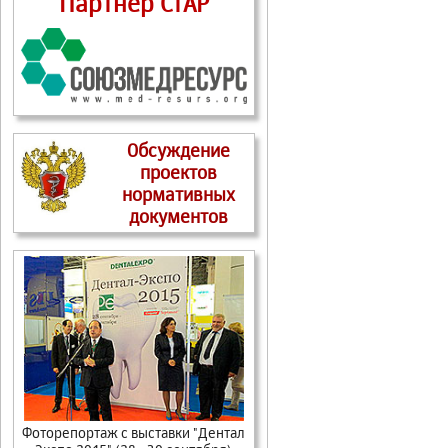
Партнер СтАР
Обсуждение
проектов
нормативных
документов
Фоторепортаж с выставки "Дентал