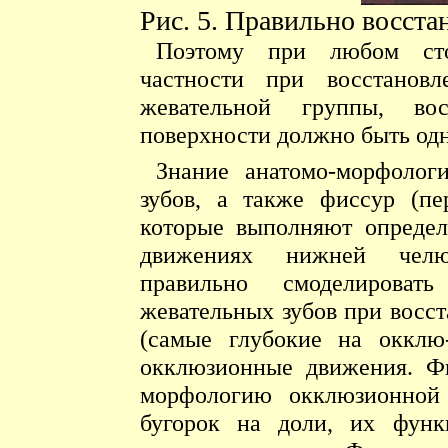
Рис. 5. Правильно восст
Поэтому при любом стом
частности при восстанов
жевательной группы, во
поверхности должно быть одн
Знание анатомо-морфолог
зубов, а также фиссур (пер
которые выполняют опреде
движениях нижней челюс
правильно смоделироват
жевательных зубов при восс
(самые глубокие на окклю-
окклюзионные движения. Ф
морфологию окклюзионной
бугорок на доли, их функ