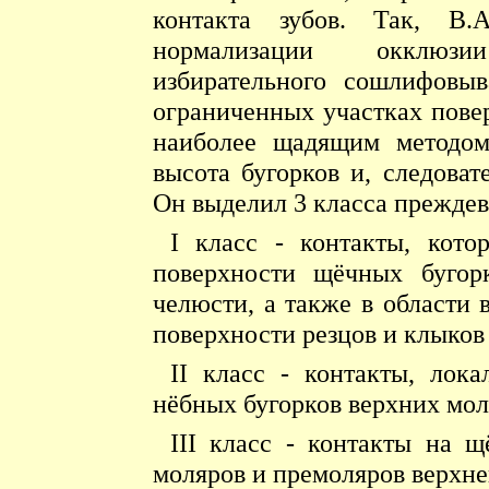
контакта зубов. Так, В.A
нормализации окклюзи
избирательного сошлифовыв
ограниченных участках пове
наиболее щадящим методом
высота бугорков и, следоват
Он выделил 3 класса прежде
I класс - контакты, кото
поверхности щёчных бугор
челюсти, а также в области 
поверхности резцов и клыков
II класс - контакты, лок
нёбных бугорков верхних мол
III класс - контакты на 
моляров и премоляров верхне