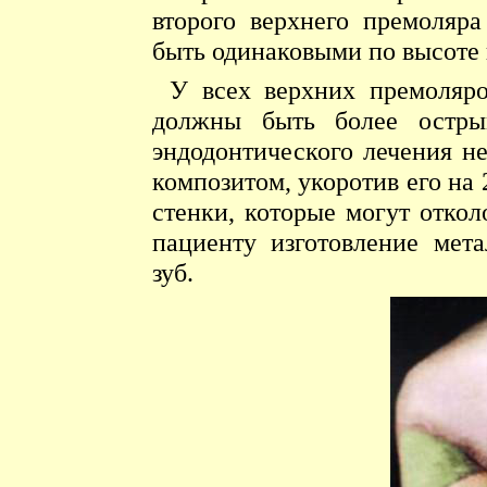
второго верхнего премоляр
быть одинаковыми по высоте 
У всех верхних премоляр
должны быть более остры
эндодонтического лечения н
композитом, укоротив его на 
стенки, которые могут отко
пациенту изготовление мет
зуб.