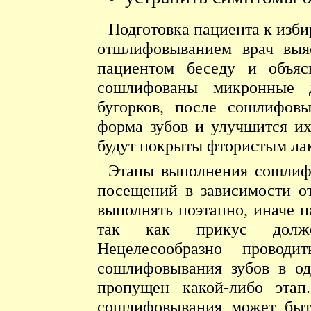
Подготовка пациента к изб
отшлифовыванием врач выя
пациентом беседу и объяс
сошлифованы микронные 
бугорков, после сошлифовы
форма зубов и улучшится их
будут покрыты фтористым ла
Этапы выполнения сошлиф
посещений в зависимости о
выполнять поэтапно, иначе п
так как прикус должен
Нецелесообразно проводи
сошлифовывания зубов в од
пропущен какой-либо этап
сошлифовывания может быт