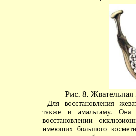
Рис. 8. Жвательная
Для восстановления жева
также и амальгаму. Она 
восстановлении окклюзион
имеющих большого косметич