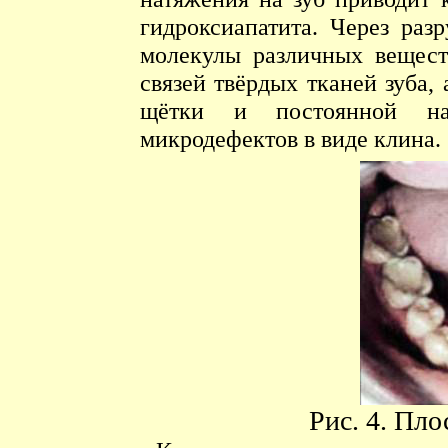
гидроксиапатита. Через ра
молекулы различных вещест
связей твёрдых тканей зуба,
щётки и постоянной на
микродефектов в виде клина.
Рис. 4. Пл