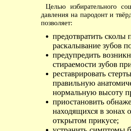
Целью избирательного со
давления на пародонт и твёрд
позволяет:
предотвратить сколы п
раскалывание зубов п
предупредить возникн
стираемости зубов пр
реставрировать стерты
правильную анатомиче
нормальную высоту п
приостановить обнаже
находящихся в зонах
открытом прикусе;
устранить симптомы б