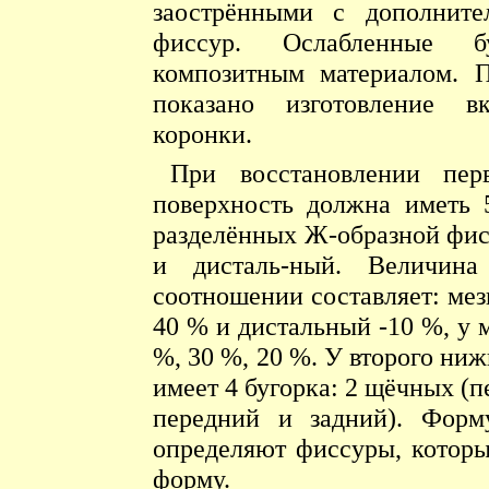
заострёнными с дополните
фиссур. Ослабленные бу
композитным материалом. П
показано изготовление в
коронки.
При восстановлении пер
поверхность должна иметь 
разделённых Ж-образной фис
и дисталь-ный. Величин
соотношении составляет: мез
40 % и дистальный -10 %, у 
%, 30 %, 20 %. У второго ни
имеет 4 бугорка: 2 щёчных (п
передний и задний). Форм
определяют фиссуры, котор
форму.