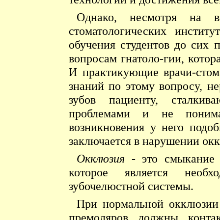
Однако, несмотря на в
стоматологических институ
обучения студентов до сих 
вопросам гнатоло-гии, котор
И практикующие врачи-стом
знаний по этому вопросу, не
зубов пациенту, сталкива
проблемами и не понима
возникновения у него подо
заключается в нарушении ок
Окклюзия
- это смыкание 
которое является необ
зубочелюстной системы.
При нормальной окклюзии
премоляров должны конта