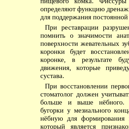
пищевого комка. Фиссуры 
определяют функцию дренаж
для поддержания постоянной 
При реставрации разруше
помнить о значимости анат
поверхности жевательных зу
коронки будет восстановл
коронке, в результате б
движения, которые привед
сустава.
При восстановлении перво
стоматолог должен учитыва
больше и выше нёбного. 
бугорки у мезиального кон
нёбную для формирования п
который является признак