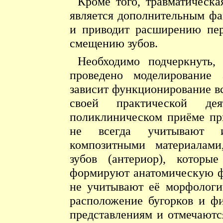
Кроме того, травматическ
является дополнительным фа
и приводит расширению пер
смещению зубов.
Необходимо подчеркнуть,
проведено моделирование 
зависит функционирование в
своей практической дея
поликлиническом приёме пр
не всегда учитывают их
композитными материалами
зубов (антериор), которы
формируют анатомическую ф
не учитывают её морфологи
расположение бугорков и фи
представлениям и отмечаются