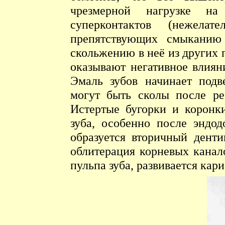
чрезмерной нагрузке н
суперконтактов (нежелат
препятствующих смыканию
скольжению в неё из других
оказывают негативное влияни
Эмаль зубов начинает подве
могут быть сколы после ре
Истертые бугорки и коронк
зуба, особенно после эндод
образуется вторичный денти
облитерация корневых канал
пульпа зуба, развивается кари