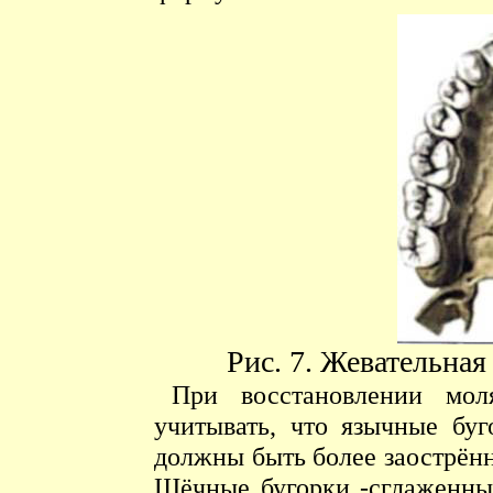
Рис. 7. Жевательная
При восстановлении мол
учитывать, что язычные бу
должны быть более заострён
Щёчные бугорки -сглаженны