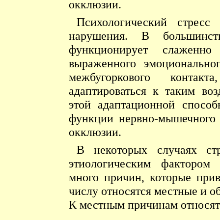
окклюзии.
Психологический стресс 
нарушения. В большинст
функционирует слаженно
выраженного эмоционально
межбугоркового контакт
адаптироваться к таким во
этой адаптационной способ
функции нервно-мышечного 
окклюзии.
В некоторых случаях ст
этиологическим фактором
много причин, которые при
числу относятся местные и 
К местным причинам относят