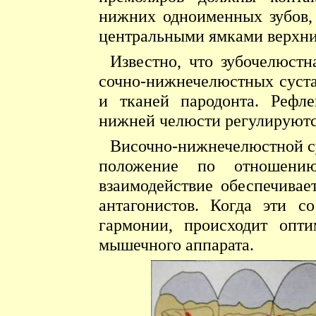
нижних одноименных зубов,
центральными ямками верхни
Известно, что зубочелюстн
сочно-нижнечелюстных суста
и тканей пародонта. Рефл
нижней челюсти регулируют
Височно-нижнечелюстной су
положение по отношени
взаимодействие обеспечивае
антагонистов. Когда эти с
гармонии, происходит опти
мышечного аппарата.