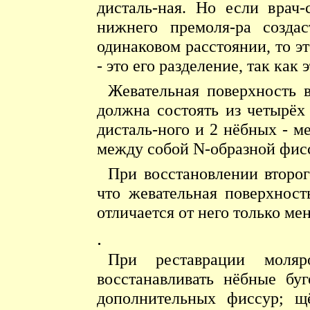
дисталь-ная. Но если врач-
нижнего премоля-ра созда
одинаковом расстоянии, то эт
- это его разделение, так как
Жевательная поверхность 
должна состоять из четырёх
дисталь-ного и 2 нёбных - м
между собой N-образной фис
При восстановлении второг
что жевательная поверхност
отличается от него только м
.
При реставрации моляр
восстанавливать нёбные бу
дополнительных фиссур; щ