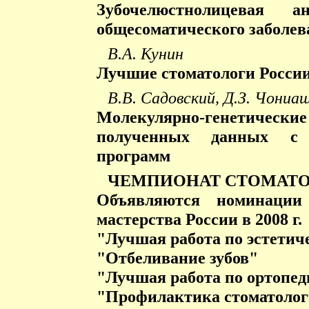
Зубочелюстнолицевая 
общесоматического заболев
В.А. Кунин
Лучшие стоматологи России
В.В. Садовский, Д.З. Чониаш
Молекулярно-генетическ
полученных данных с 
программ
ЧЕМПИОНАТ СТОМАТО
Объявляются номинации 
мастерства России в 2008 г.
"Лучшая работа по эстетич
"Отбеливание зубов"
"Лучшая работа по ортопед
"Профилактика стоматолог