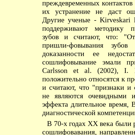
преждевременных контактов 
их устранение не даст ощу
Другие ученые - Kirveskari P
поддерживают методику п
зубов и считают, что: "От
пришли-фовывания зубов
доказанности ее недоста
сошлифовывание эмали пр
Carlsson et al. (2002), I.
положительно относятся к п
и считают, что "признаки 
не являются очевидными и
эффекта длительное время, 
диагностической компетенции
В 70-х годах XX века были 
сошлифовавания, направлен