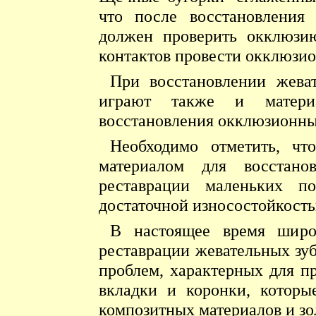
что после восстановления 
должен проверить окклюзи
контактов провести окклюзи
При восстановлении жева
играют также и материа
восстановления окклюзионны
Необходимо отметить, чт
материалом для восстано
реставрации маленьких п
достаточной износостойкост
В настоящее время широ
реставрации жевательных зуб
проблем, характерных для п
вкладки и коронки, которы
композитных материалов и зо