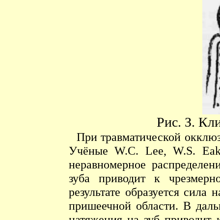
Рис. З. К
При травматической окклю
Учёные W.C. Lee, W.S. Eak
неравномерное распределен
зуба приводит к чрезмерн
результате образуется сила 
пришеечной области. В даль
натяжения на зуб приводит 