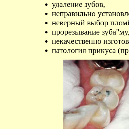
удаление зубов,
неправильно установл
неверный выбор пломб
прорезывание зуба"му
некачественно изгото
патология прикуса (п