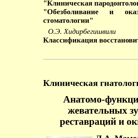
"Клиническая пародонтоло
"Обезболивание и ок
стоматологии"
О.Э. Хидирбегишвили
Классификация восстанови
Клиническая гнатолог
Анатомо-функци
жевательных зу
реставраций и о