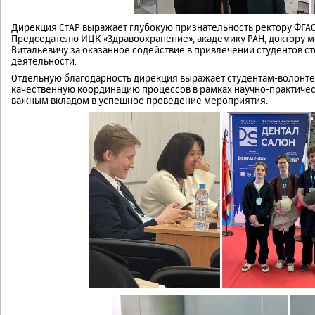
Дирекция СтАР выражает глубокую признательность ректору ФГАО
Председателю ИЦК «Здравоохранение», академику РАН, доктору м
Витальевичу за оказанное содействие в привлечении студентов с
деятельности.
Отдельную благодарность дирекция выражает студентам-волонтер
качественную координацию процессов в рамках научно-практичес
важным вкладом в успешное проведение мероприятия.