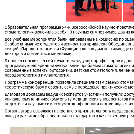
Образовательная программа 54-й Всероссийской научно-практич
стоматологии» включила в себя 10 научных симпозиумов, два из
Все учебные мероприятия были направлены на комиссию по оцен
Особое внимание студентов и аспирантов привлекла Объединен
секций «Пародонтология» и «Функциональная диагностика», где
лекторов и обменяться мнениями.
8 профессорских сессий с участием ведущих профессоров и доц
программу конференции «Актуальные проблемы стоматологии» и 
современные аспекты ортодонтии, детская стоматология, лечени
пародонтология и имлантология.
Программа конференции позволила специалистам разных стомат
теоретическую базу и освоить самые передовые практические ме
Благодаря докладам ведущих экспертов участники получили досту
уникальному клиническому опыту медицинских университетов и к
подготовки научных симпозиумов конференции подтверждает их 
Организаторы выражают искреннюю признательность председате
вклад в развитие образовательных стандартов и качественную р