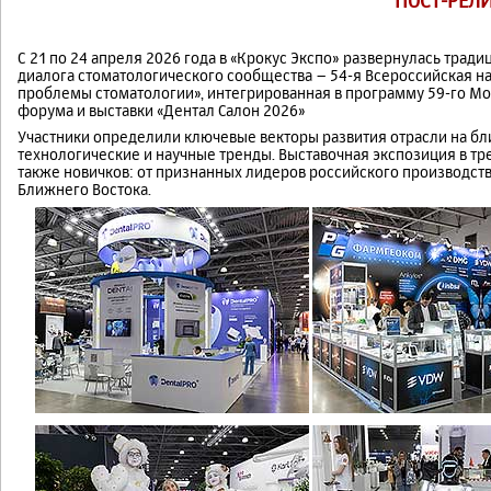
ПОСТ-РЕЛ
С 21 по 24 апреля 2026 года в «Крокус Экспо» развернулась тра
диалога стоматологического сообщества – 54-я Всероссийская н
проблемы стоматологии», интегрированная в программу 59-го М
форума и выставки «Дентал Салон 2026»
Участники определили ключевые векторы развития отрасли на б
технологические и научные тренды. Выставочная экспозиция в тр
также новичков: от признанных лидеров российского производст
Ближнего Востока.