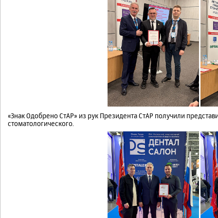
«Знак Одобрено СтАР» из рук Президента СтАР получили представ
стоматологического.