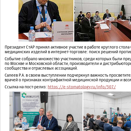
Президент СтАР принял активное участие в работе круглого стол
медицинских изделий в интернет-торговле: поиск решений проти
Событие собрало множество участников, среди которых были пре
по Москве и Московской области, производители и дистрибьютор
сообщества и отраслевых ассоциаций.
Салеев Р.А. в своем выступлении подчеркнул важность просвети
врачей о признаках контрафактной медицинской продукции и во
Ссылка на пост-релиз:
https://e-stomatology.ru/info/507/